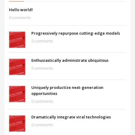
Hello world!
0 comments
Progressively repurpose cutting-edge models
0 comments
Enthusiastically administrate ubiquitous
0 comments
Uniquely productize next-generation
opportunities
0 comments
Dramatically integrate viral technologies
0 comments