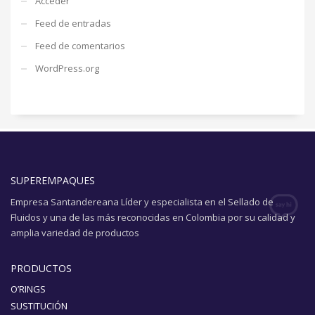
Acceder
Feed de entradas
Feed de comentarios
WordPress.org
SUPEREMPAQUES
Empresa Santandereana Líder y especialista en el Sellado de
Fluidos y una de las más reconocidas en Colombia por su calidad y
amplia variedad de productos
PRODUCTOS
O’RINGS
SUSTITUCIÓN