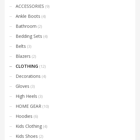
ACCESSORIES
(9)
Ankle Boots
(4)
Bathroom
(2)
Bedding Sets
(4)
Belts
(3)
Blazers
(2)
CLOTHING
(12)
Decorations
(4)
Gloves
(3)
High Heels
(3)
HOME GEAR
(10)
Hoodies
(6)
Kids Clothing
(4)
Kids Shoes
(2)