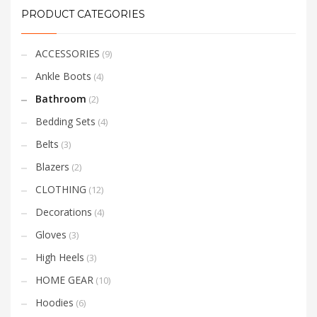
PRODUCT CATEGORIES
ACCESSORIES
(9)
Ankle Boots
(4)
Bathroom
(2)
Bedding Sets
(4)
Belts
(3)
Blazers
(2)
CLOTHING
(12)
Decorations
(4)
Gloves
(3)
High Heels
(3)
HOME GEAR
(10)
Hoodies
(6)