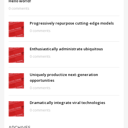
Hello world!
0 comments
Progressively repurpose cutting-edge models
0 comments
Enthusiastically administrate ubiquitous
0 comments
Uniquely productize next-generation
opportunities
0 comments
Dramatically integrate viral technologies
0 comments
ARCHIVES