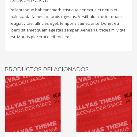
DESCRIPCIÓN
Pellentesque habitant morbi tristique senectus et netus et
malesuada fames ac turpis egestas. Vestibulum tortor quam,
feugiat vitae, ultricies eget, tempor sit amet, ante. Donec eu
libero sit amet quam egestas semper. Aenean ultricies mi vitae
est. Mauris placerat eleifend leo.
PRODUCTOS RELACIONADOS