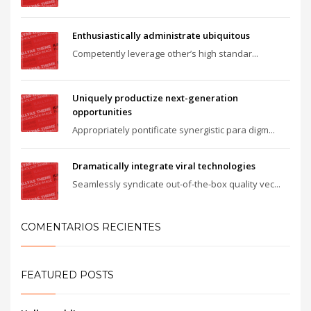
Enthusiastically administrate ubiquitous
Competently leverage other’s high standar...
Uniquely productize next-generation
opportunities
Appropriately pontificate synergistic para digm...
Dramatically integrate viral technologies
Seamlessly syndicate out-of-the-box quality vec...
COMENTARIOS RECIENTES
FEATURED POSTS