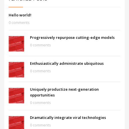
Hello world!
0 comments
Progressively repurpose cutting-edge models
0 comments
Enthusiastically administrate ubiquitous
0 comments
Uniquely productize next-generation
opportunities
0 comments
Dramatically integrate viral technologies
0 comments