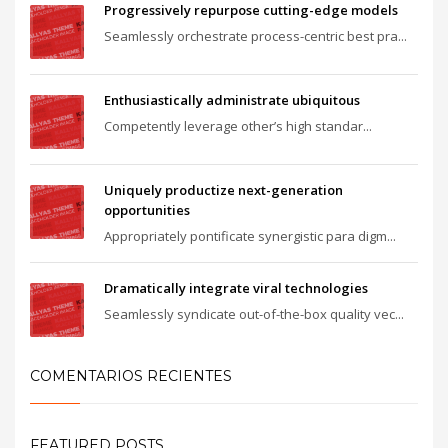
Progressively repurpose cutting-edge models
Seamlessly orchestrate process-centric best pra...
Enthusiastically administrate ubiquitous
Competently leverage other’s high standar...
Uniquely productize next-generation
opportunities
Appropriately pontificate synergistic para digm...
Dramatically integrate viral technologies
Seamlessly syndicate out-of-the-box quality vec...
COMENTARIOS RECIENTES
FEATURED POSTS