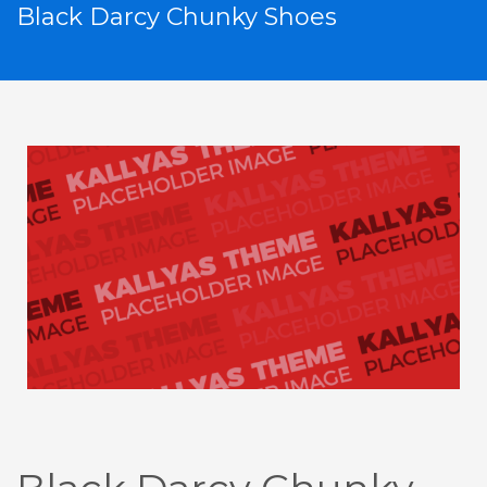
Black Darcy Chunky Shoes