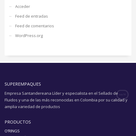
Acceder
Feed de entradas
Feed de comentarios
WordPress.org
SUPEREMPAQUES
Empresa Santandereana Líder y especialista en el Sellado de
Fluidos y una de las más reconocidas en Colombia por su calidad y
amplia variedad de productos
PRODUCTOS
O’RINGS