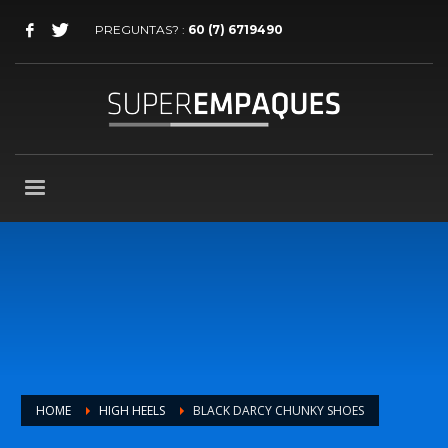
PREGUNTAS? :
60 (7) 6719490
HOME
HIGH HEELS
BLACK DARCY CHUNKY SHOES