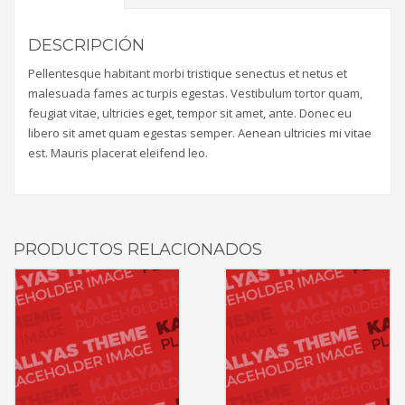
DESCRIPCIÓN
Pellentesque habitant morbi tristique senectus et netus et
malesuada fames ac turpis egestas. Vestibulum tortor quam,
feugiat vitae, ultricies eget, tempor sit amet, ante. Donec eu
libero sit amet quam egestas semper. Aenean ultricies mi vitae
est. Mauris placerat eleifend leo.
PRODUCTOS RELACIONADOS