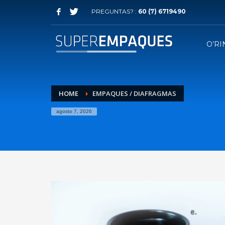
PREGUNTAS? :
60 (7) 6719490
O’RI
HOME
EMPAQUES / DIAFRAGMAS
agosto 7, 2026