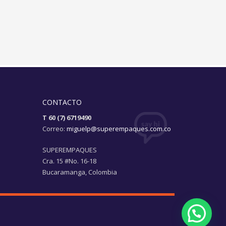
CONTACTO
T 60 (7) 6719490
Correo:
miguelp@superempaques.com.co
SUPEREMPAQUES
Cra. 15 #No. 16-18
Bucaramanga, Colombia