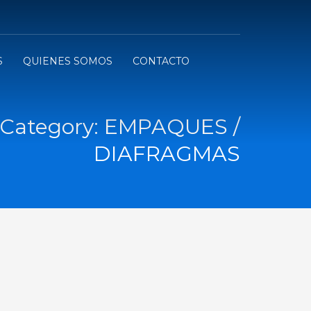
S
QUIENES SOMOS
CONTACTO
 Category:
EMPAQUES /
DIAFRAGMAS