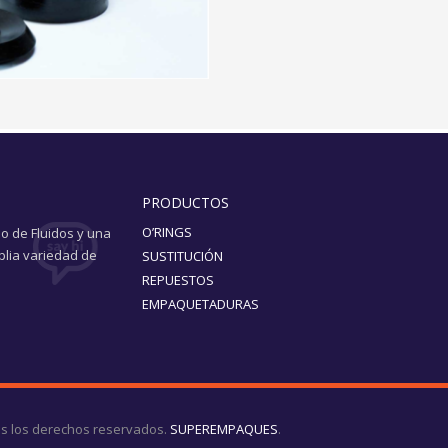
PRODUCTOS
O’RINGS
o de Fluidos y una
plia variedad de
SUSTITUCIÓN
REPUESTOS
EMPAQUETADURAS
s los derechos reservados.
SUPEREMPAQUES
.