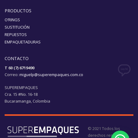
PRODUCTOS
O’RINGS
SUSTITUCIÓN
REPUESTOS
EMPAQUETADURAS
CONTACTO
T 60 (7) 6719490
Correo:
miguelp@superempaques.com.co
SUPEREMPAQUES
Cra. 15 #No. 16-18
Bucaramanga, Colombia
© 2021 Todos los
derechos reservados.