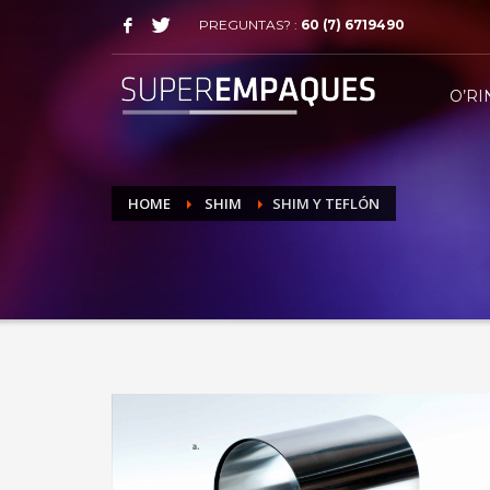
PREGUNTAS? :
60 (7) 6719490
O’RI
HOME
SHIM
SHIM Y TEFLÓN