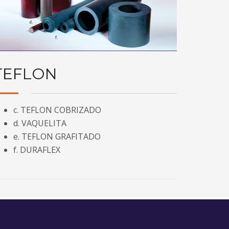
TEFLON
c. TEFLON COBRIZADO
d. VAQUELITA
e. TEFLON GRAFITADO
f. DURAFLEX