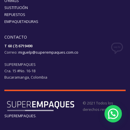
O’RINGS
SUSTITUCIÓN
REPUESTOS
EMPAQUETADURAS
CONTACTO
T 60 (7) 6719490
Correo:
miguelp@superempaques.com.co
SUPEREMPAQUES
Cra. 15 #No. 16-18
Bucaramanga, Colombia
© 2021 Todos los
derechos reservados.
SUPEREMPAQUES
.