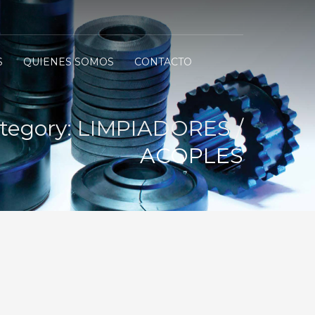
S
QUIENES SOMOS
CONTACTO
ategory:
LIMPIADORES /
ACOPLES