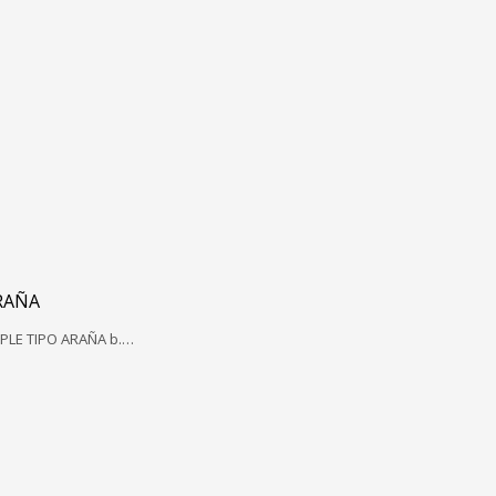
RAÑA
OPLE TIPO ARAÑA b.…