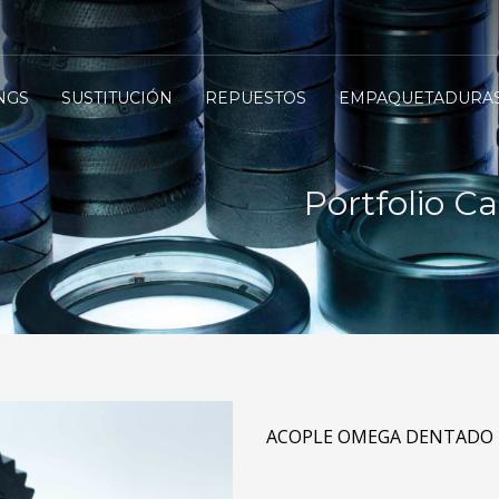
NGS
SUSTITUCIÓN
REPUESTOS
EMPAQUETADURA
Portfolio C
ACOPLE OMEGA DENTADO