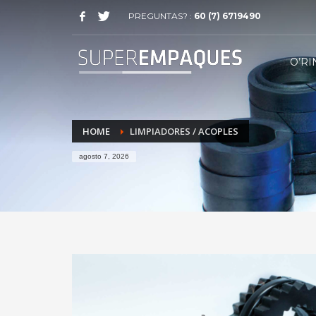
PREGUNTAS? :
60 (7) 6719490
O’RI
HOME
LIMPIADORES / ACOPLES
agosto 7, 2026