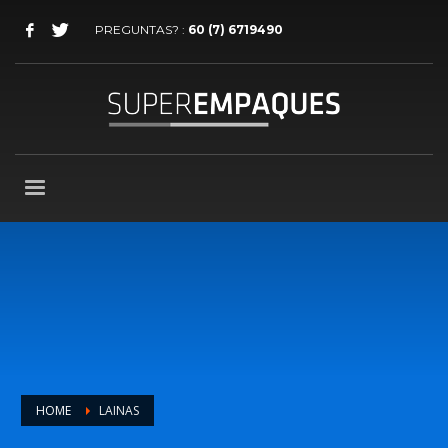
PREGUNTAS? :
60 (7) 6719490
HOME
LAINAS