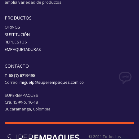
amplia variedad de productos
PRODUCTOS
O’RINGS
SUSTITUCIÓN
REPUESTOS
EMPAQUETADURAS
CONTACTO
T 60 (7) 6719490
Correo:
miguelp@superempaques.com.co
SUPEREMPAQUES
Cra. 15 #No. 16-18
Bucaramanga, Colombia
© 2021 Todos los