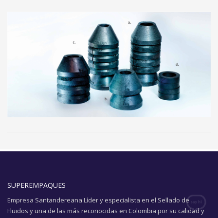
SUPEREMPAQUES
Empresa Santandereana Líder y especialista en el Sellado de
Fluidos y una de las más reconocidas en Colombia por su calidad y