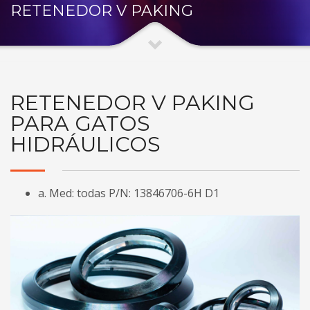
RETENEDOR V PAKING
RETENEDOR V PAKING
PARA GATOS
HIDRÁULICOS
a. Med: todas P/N: 13846706-6H D1